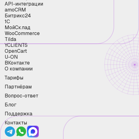
API-интеграции
amoCRM
Битрикс24
1С
МойСклад
WooCommerce
Tilda
YCLIENTS
OpenCart
U-ON
ВКонтакте
О компании
Тарифы
Партнёрам
Вопрос-ответ
Блог
Поддержка
Контакты