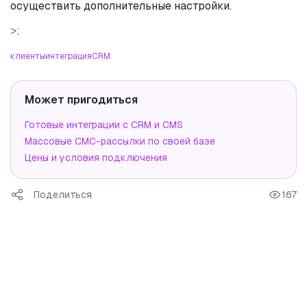
осуществить дополнительные настройки.
>;
клиенты
интеграция
CRM
Может пригодиться
Готовые интеграции с CRM и CMS
Массовые СМС-рассылки по своей базе
Цены и условия подключения
Поделиться
167