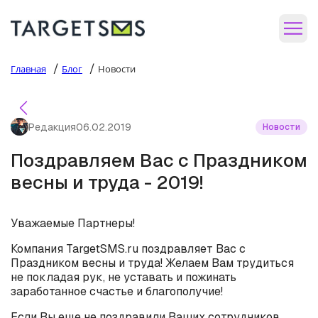
/
/
Главная
Блог
Новости
Редакция
06.02.2019
Новости
Поздравляем Вас с Праздником
весны и труда - 2019!
Уважаемые Партнеры!
Компания TargetSMS.ru поздравляет Вас с
Праздником весны и труда! Желаем Вам трудиться
не покладая рук, не уставать и пожинать
заработанное счастье и благополучие!
Если Вы еще не поздравили Ваших сотрудников,