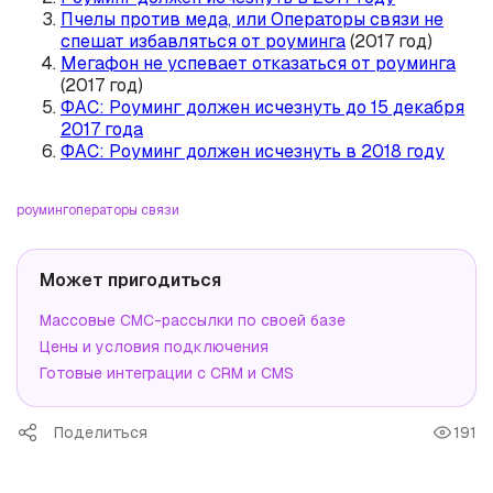
Пчелы против меда, или Операторы связи не
спешат избавляться от роуминга
(2017 год)
Мегафон не успевает отказаться от роуминга
(2017 год)
ФАС: Роуминг должен исчезнуть до 15 декабря
2017 года
ФАС: Роуминг должен исчезнуть в 2018 году
роуминг
операторы связи
Может пригодиться
Массовые СМС-рассылки по своей базе
Цены и условия подключения
Готовые интеграции с CRM и CMS
Поделиться
191