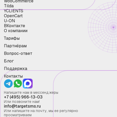
WooCommerce
Tilda
YCLIENTS
OpenCart
U-ON
ВКонтакте
О компании
Тарифы
Партнёрам
Вопрос-ответ
Блог
Поддержка
Контакты
Напишите нам в мессенджеры
+7 (495) 966-13-03
Или позвоните нам!
info@targetsms.ru
Или напишите на почту, мы ее регулярно
просматриваем