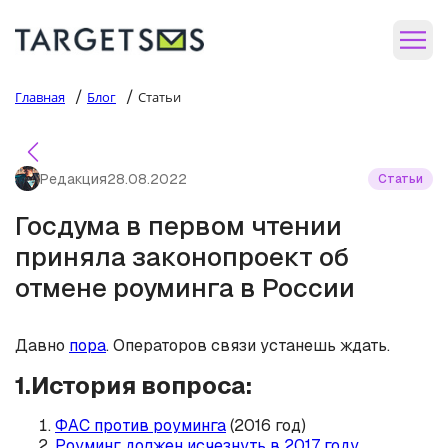
/
/
Главная
Блог
Статьи
Редакция
28.08.2022
Статьи
Госдума в первом чтении
приняла законопроект об
отмене роуминга в России
Давно
пора
. Операторов связи устанешь ждать.
1.История вопроса:
ФАС против роуминга
(2016 год)
Роуминг должен исчезнуть в 2017 году