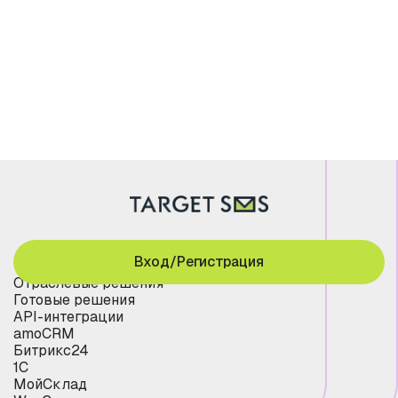
Вход/Регистрация
Отраслевые решения
Готовые решения
API-интеграции
amoCRM
Битрикс24
1С
МойСклад