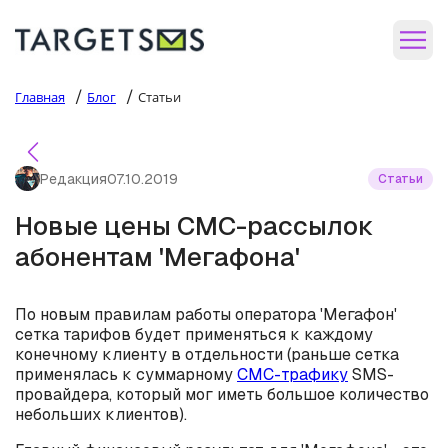
/
/
Главная
Блог
Статьи
Редакция
07.10.2019
Статьи
Новые цены СМС-рассылок
абонентам 'Мегафона'
По новым правилам работы оператора 'Мегафон'
сетка тарифов будет применяться к каждому
конечному клиенту в отдельности (раньше сетка
применялась к суммарному
СМС-трафику
SMS-
провайдера, который мог иметь большое количество
небольших клиентов).