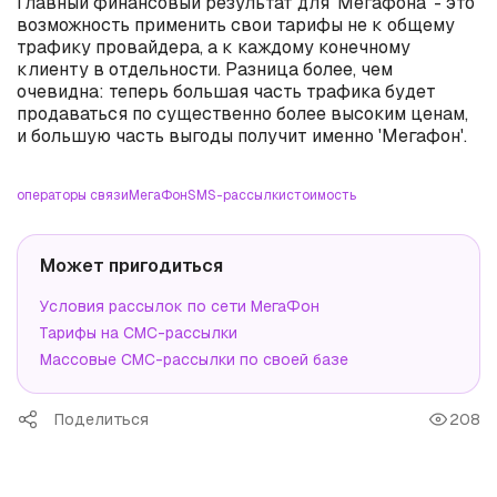
Главный финансовый результат для 'Мегафона' - это
возможность применить свои тарифы не к общему
трафику провайдера, а к каждому конечному
клиенту в отдельности. Разница более, чем
очевидна: теперь большая часть трафика будет
продаваться по существенно более высоким ценам,
и большую часть выгоды получит именно 'Мегафон'.
операторы связи
МегаФон
SMS-рассылки
стоимость
Может пригодиться
Условия рассылок по сети МегаФон
Тарифы на СМС-рассылки
Массовые СМС-рассылки по своей базе
Поделиться
208