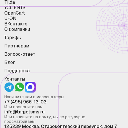
Tilda
YCLIENTS
OpenCart
U-ON
ВКонтакте
О компании
Тарифы
Партнёрам
Вопрос-ответ
Блог
Поддержка
Контакты
Напишите нам в мессенджеры
+7 (495) 966-13-03
Или позвоните нам!
info@targetsms.ru
Или напишите на почту, мы ее регулярно
просматриваем
125239 Москва, Старокоптевский переулок, дом 7,