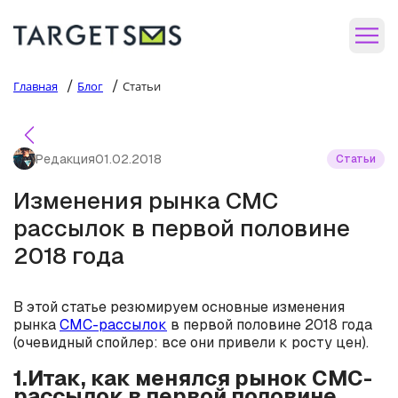
/
/
Главная
Блог
Статьи
Редакция
01.02.2018
Статьи
Изменения рынка СМС
рассылок в первой половине
2018 года
В этой статье резюмируем основные изменения
рынка
СМС-рассылок
в первой половине 2018 года
(очевидный спойлер: все они привели к росту цен).
1.Итак, как менялся рынок СМС-
рассылок в первой половине