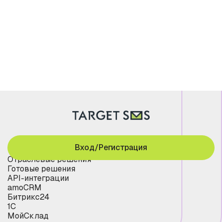
Вход/Регистрация
Отраслевые решения
Готовые решения
API-интеграции
amoCRM
Битрикс24
1С
МойСклад