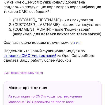
К уже имеющемуся функционалу добавлена
поддержка следующих параметров персонификации
текстов СМС-сообщений:
{CUSTOMER_FIRSTNAME} - имя покупателя
{CUSTOMER_LASTNAME} - фамилия покупателя
{COMMENT_ADMIN} - поле 'Комментарий'
(например, для вставки почтового трека заказа)
Скачать новую версию модуля можно
тут
.
Надеемся, что новый функционал модуля по
отправке СМС-уведомлений
из OpenCart/ocStore
сделает Вашу работу более удобной!
SMS-рассылки
уведомления
Может пригодиться
Авторизация по СМС и коды подтверждения
Массовые СМС-рассылки по своей базе