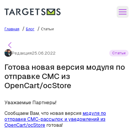
/
/
Главная
Блог
Статьи
Редакция
25.06.2022
Статьи
Готова новая версия модуля по
отправке СМС из
OpenCart/ocStore
Уважаемые Партнеры!
Сообщаем Вам, что новая версия
модуля по
отправке СМС-рассылок и уведомлений из
OpenCart/ocStore
готова!