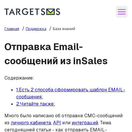
/
/
Главная
Поддержка
База знаний
Отправка Email-
сообщений из inSales
Содержание:
1.Есть 2 способа сформировать шаблон EMAIL-
сообщения:
2.Читайте также:
Много было написано об отправке СМС-сообщений
из
личного кабинета
,
API
или
интеграций
. Тема
сегодняшней статьи - как отправить EMAIL-