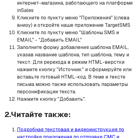
интернет-магазина, работающего на платформе
inSales
Кликните по пункту меню "Приложения" (слева
внизу) и откройте наше приложение TargetSMS
Кликните по пункту меню "Шаблоны SMS и
EMAIL" - "Добавить EMAIL"
Заполните форму добавления шаблона EMAIL,
указав название шаблона, тип шаблона, тему и
текст. Для ререхода в режим HTML-верстки
нажмите кнопку "Источник" и сформируйте или
вставьте готовый HTML-код. В теме и тексте
письма можно также использовать параметры
персонификации текста.
Нажмите кнопку "Добавить".
2.Читайте также:
Подробная текстовая и видеоинструкция по
настройке приложения по отправке СМС и