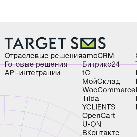
Отраслевые решения
amoCRM
Готовые решения
Битрикс24
API-интеграции
1С
МойСклад
WooCommerce
Tilda
YCLIENTS
OpenCart
U-ON
ВКонтакте