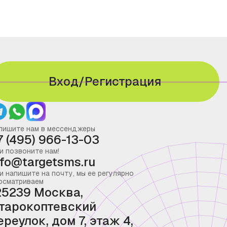
Вход/Регистрация
пишите нам в мессенджеры
7 (495) 966-13-03
и позвоните нам!
nfo@targetsms.ru
и напишите на почту, мы ее регулярно
осматриваем
25239 Москва,
тарокоптевский
ереулок, дом 7, этаж 4,