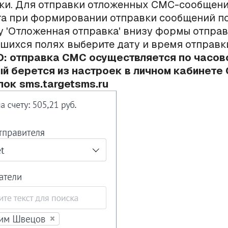
ки. Для отправки отложенных СМС-сообщени
а при формировании отправки сообщений по
у 'Отложенная отправка' внизу формы отправ
шихся полях выберите дату и время отправк
 отправка СМС осуществляется по часово
й берется из настроек в личном кабинете
ок sms.targetsms.ru