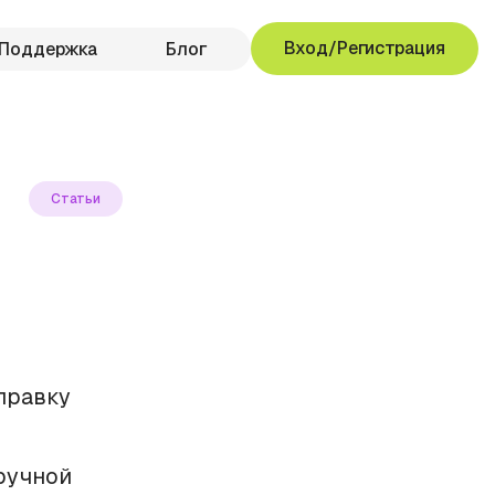
Вход/Регистрация
Поддержка
Блог
Статьи
тправку
ручной