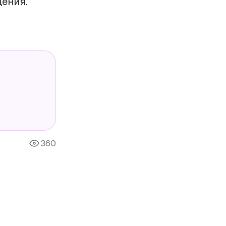
щения.
360