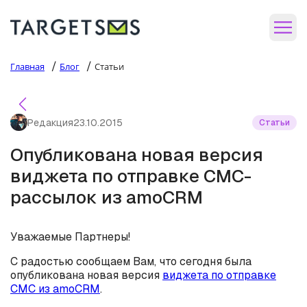
/
/
Главная
Блог
Статьи
Редакция
23.10.2015
Статьи
Опубликована новая версия
виджета по отправке СМС-
рассылок из amoCRM
Уважаемые Партнеры!
С радостью сообщаем Вам, что сегодня была
опубликована новая версия
виджета по отправке
СМС из amoCRM
.