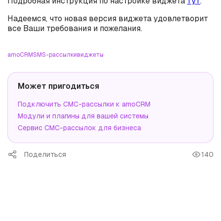
Подробная инструкция по настройке виджета
тут
.
Надеемся, что новая версия виджета удовлетворит
все Ваши требования и пожелания.
amoCRM
SMS-рассылки
виджеты
Может пригодиться
Подключить СМС-рассылки к amoCRM
Модули и плагины для вашей системы
Сервис СМС-рассылок для бизнеса
Поделиться
140