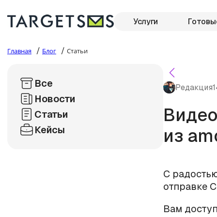
Услуги
Готовы
/
/
Главная
Блог
Статьи
Все
Редакция
1
Новости
Видео
Статьи
Кейсы
из am
С радостью
отправке 
Вам доступ