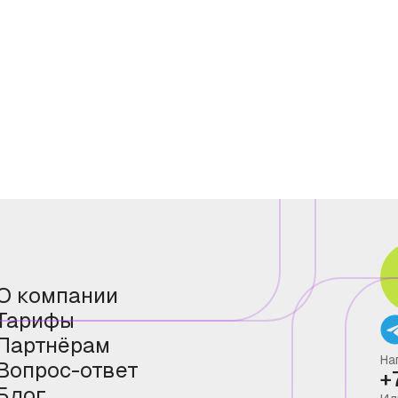
О компании
Тарифы
Партнёрам
На
Вопрос-ответ
+
Блог