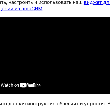
ть, настроить и использовать наш
виджет дл
ений из amoCRM
.
что данная инструкция облегчит и упростит 