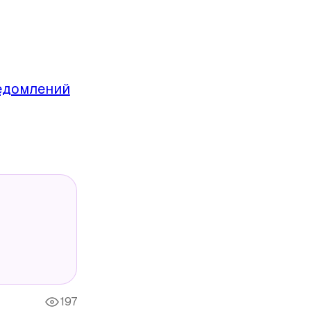
ведомлений
197