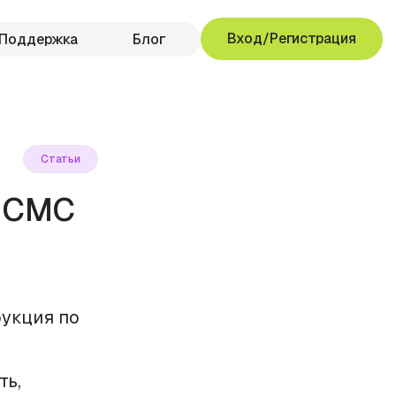
Вход/Регистрация
Поддержка
Блог
Статьи
е СМС
рукция по
ть,