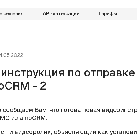
е решения
API-интеграции
Тарифы
4.05.2022
инструкция по отправк
oCRM - 2
 сообщаем Вам, что готова новая видеоинст
СМС из amoCRM.
ен и видеоролик, объясняющий как установи