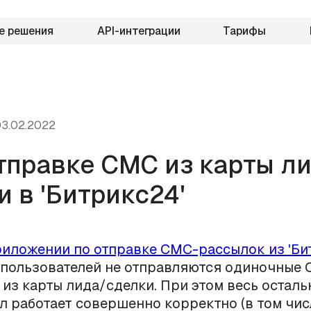
е решения
API-интеграции
Тарифы
3.02.2022
тправке СМС из карты л
и в 'Битрикс24'
иложении по отправке СМС-рассылок из 'Би
 пользователей не отправляются одиночные
из карты лида/сделки. При этом весь осталь
 работает совершенно корректно (в том чис