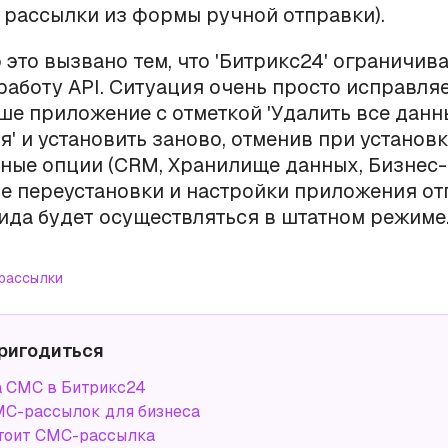
рассылки из формы ручной отправки).
 это вызвано тем, что 'Битрикс24' ограничив
работу API. Ситуация очень просто исправля
ше приложение с отметкой 'Удалить все данн
' и установить заново, отменив при установк
ные опции (CRM, Хранилище данных, Бизнес
осле переустановки и настройки приложения от
ида будет осуществляться в штатном режиме
рассылки
ригодиться
 СМС в Битрикс24
С-рассылок для бизнеса
тоит СМС-рассылка