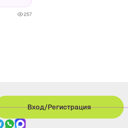
257
Вход/Регистрация