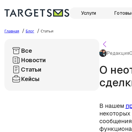
Услуги
Готовы
/
/
Главная
Блог
Статьи
Все
Редакция
0
Новости
О нео
Статьи
Кейсы
сделк
В нашем
пр
некоторых
сообщения 
функционал