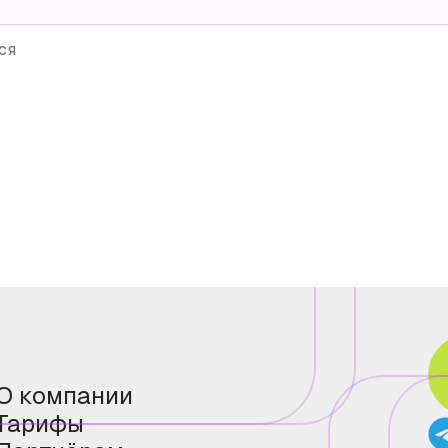
ся
О компании
Тарифы