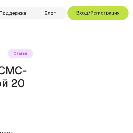
Вход/Регистрация
Поддержка
Блог
Статьи
 СМС-
ой 20