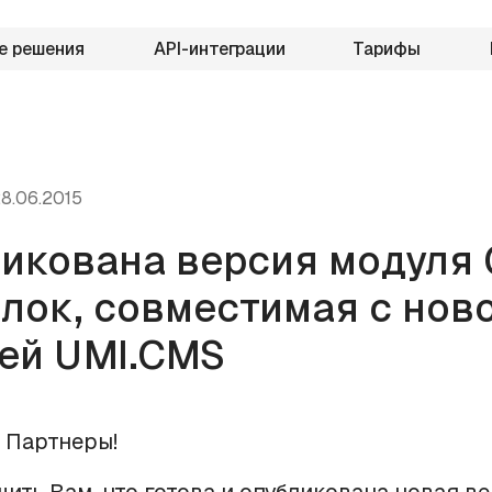
е решения
API-интеграции
Тарифы
8.06.2015
икована версия модуля
лок, совместимая с нов
ей UMI.CMS
 Партнеры!