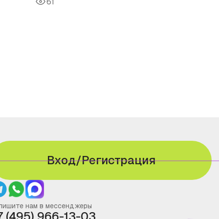
61
Вход/Регистрация
пишите нам в мессенджеры
7 (495) 966-13-03