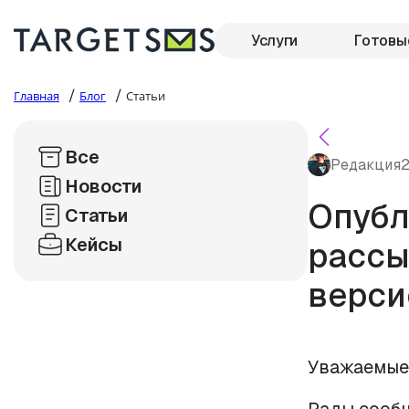
Услуги
Готовы
/
/
Главная
Блог
Статьи
Все
Редакция
2
Новости
Опубл
Статьи
Кейсы
рассы
верси
Уважаемые