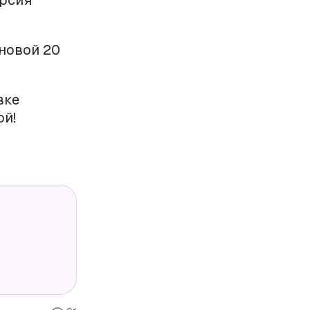
ерсия
новой 20
вке
ой!