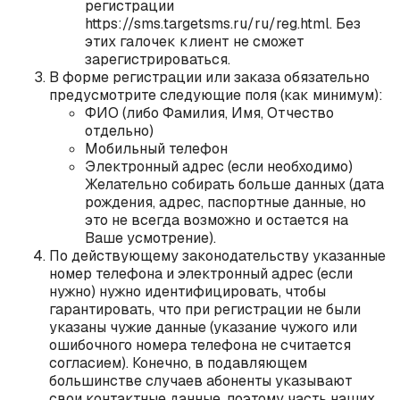
регистрации
https://sms.targetsms.ru/ru/reg.html. Без
этих галочек клиент не сможет
зарегистрироваться.
В форме регистрации или заказа обязательно
предусмотрите следующие поля (как минимум):
ФИО (либо Фамилия, Имя, Отчество
отдельно)
Мобильный телефон
Электронный адрес (если необходимо)
Желательно собирать больше данных (дата
рождения, адрес, паспортные данные, но
это не всегда возможно и остается на
Ваше усмотрение).
По действующему законодательству указанные
номер телефона и электронный адрес (если
нужно) нужно идентифицировать, чтобы
гарантировать, что при регистрации не были
указаны чужие данные (указание чужого или
ошибочного номера телефона не считается
согласием). Конечно, в подавляющем
большинстве случаев абоненты указывают
свои контактные данные, поэтому часть наших