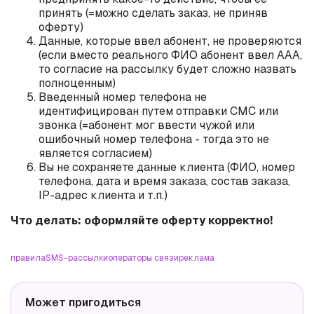
принять (=можно сделать заказ, не приняв
оферту)
Данные, которые ввел абонент, не проверяются
(если вместо реального ФИО абонент ввел ААА,
то согласие на рассылку будет сложно назвать
полноценным)
Введенный номер телефона не
идентифицирован путем отправки СМС или
звонка (=абонент мог ввести чужой или
ошибочный номер телефона - тогда это не
является согласием)
Вы не сохраняете данные клиента (ФИО, номер
телефона, дата и время заказа, состав заказа,
IP-адрес клиента и т.п.)
Что делать: оформляйте оферту корректно!
правила
SMS-рассылки
операторы связи
реклама
Может пригодиться