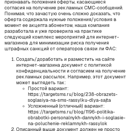
признавать положения оферты, касающиеся
согласия на получение рекламных СМС-сообщений.
Понимая, что зачастую очень сложно доказать, что
оферта содержала нужные положения/условия в
момент ее акцепта абонентом, наша компания
разработала и уже проверила на практике
следующий комплекс мероприятий для интернет-
магазинов для минимизации риска получения
штрафных санкций от операторов связи ли ФАС:
Создать/доработать и разместить на сайте
интернет-магазина документ с политикой
конфиденциальности и согласием на получение
рекламных рассылок. Например, этот документ
может выглядеть так:
Простой вариант:
https://targetsms.ru/blog/238-obrazets-
soglasiya-na-sms-rassylku-dlya-sajta
Усложненный (отличный) вариант:
https://targetsms.ru/blog/1196-politika-
obrabotki-personalnykh-dannykh-i-soglasie-
na-poluchenie-reklamnykh-rassylok
Описанный выше документ должен не просто