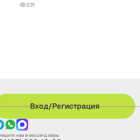
231
Вход/Регистрация
пишите нам в мессенджеры