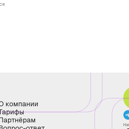
ся
О компании
Тарифы
Партнёрам
На
Вопрос-ответ