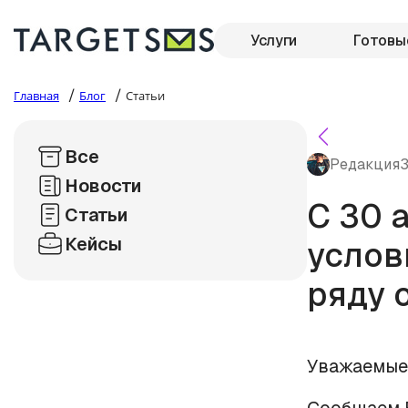
Услуги
Готовы
/
/
Главная
Блог
Статьи
Все
Редакция
3
Новости
С 30 
Статьи
Кейсы
услов
ряду 
Уважаемые