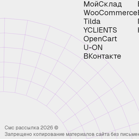
МойСклад
WooCommerce
Tilda
YCLIENTS
OpenCart
U-ON
ВКонтакте
Смс рассылка 2026 ©
Запрещено копирование материалов сайта без письме