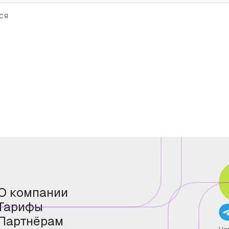
ся
О компании
Тарифы
Партнёрам