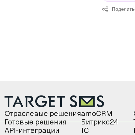
Поделить
Отраслевые решения
amoCRM
Готовые решения
Битрикс24
API-интеграции
1С