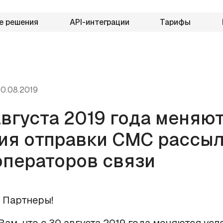
е решения
API-интеграции
Тарифы
0.08.2019
августа 2019 года меняю
ия отправки СМС рассыл
операторов связи
 Партнеры!