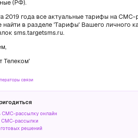
ные (РФ).
та 2019 года все актуальные тарифы на СМС
 найти в разделе 'Тарифы' Вашего личного к
ок sms.targetsms.ru.
м,
т Телеком'
ператоры связи
ригодиться
ь СМС-рассылку онлайн
а СМС-рассылки
 готовых решений