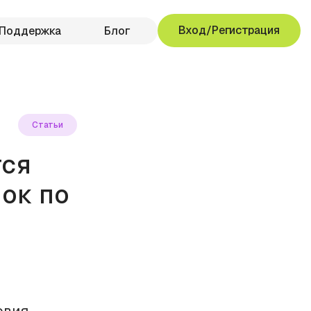
Вход/Регистрация
Поддержка
Блог
Статьи
тся
ок по