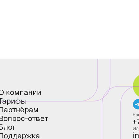
О компании
Тарифы
Партнёрам
На
Вопрос-ответ
+
Блог
Ил
i
Поддержка