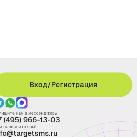
Вход/Регистрация
пишите нам в мессенджеры
7 (495) 966-13-03
и позвоните нам!
nfo@targetsms.ru