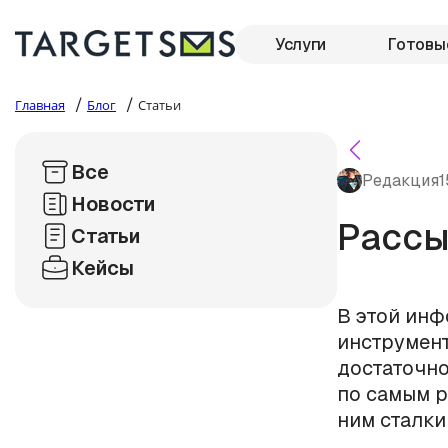
Услуги
Готовы
/
/
Главная
Блог
Статьи
Все
Редакция
1
Новости
Расс
Статьи
Кейсы
В этой инф
инструмент
достаточно
по самым р
ним сталки