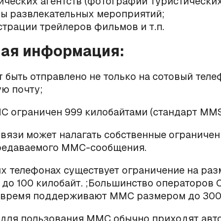
ических агентств (фотографии туристических
ы развлекательных мероприятий;
трации трейлеров фильмов и т.п.
ая информация:
быть отправлено не только на сотовый телеф
ю почту;
 ограничен 999 килобайтами (стандарт MMS 
вязи может налагать собственные ограничен
редаваемого ММС-сообщения.
х телефонах существует ограничение на ра
до 100 килобайт. ;Большинство операторов 
 время поддерживают ММС размером до 300 
 для пользования ММС обычно приходят авто