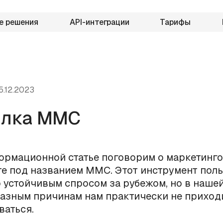
е решения
API-интеграции
Тарифы
5.12.2023
ылка ММС
ормационной статье поговорим о маркетинг
е под названием ММС. Этот инструмент поль
 устойчивым спросом за рубежом, но в наше
азным причинам нам практически не приход
ваться.