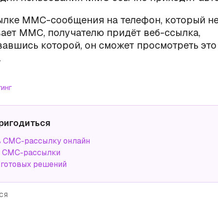
ылке ММС-сообщения на телефон, который н
ает ММС, получателю придёт веб-ссылка,
авшись которой, он сможет просмотреть это
.
тинг
ригодиться
ь СМС-рассылку онлайн
а СМС-рассылки
 готовых решений
ся