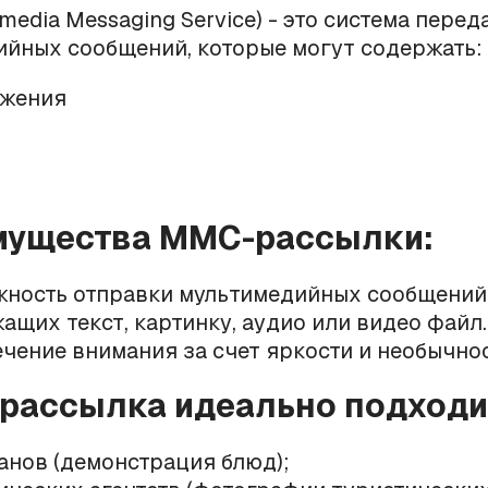
media Messaging Service) - это система перед
йных сообщений, которые могут содержать:
ажения
мущества ММС-рассылки:
ность отправки мультимедийных сообщений
ащих текст, картинку, аудио или видео файл.
чение внимания за счет яркости и необычно
рассылка идеально подходи
анов (демонстрация блюд);