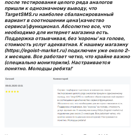
после тестирования целого ряда аналогов
пришли к однозначному выводу, что
TargetSMS.ru наиболее сбалансированный
вариант в соотношении цена\качество
сервиса\функционал. Абсолютно все, что
необходимо для интернет магазина есть.
Поддержка отзывчивая, без 'короны' на голове,
стоимость услуг адекватная. К нашему магазину
(https://egoist-market.ru) подключен уже около 2-
х месяцев. Все работает четко, что крайне важно
(специально мониторили). Настраивается
понятно. Молодцы ребята!'