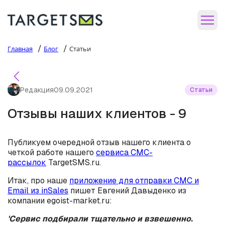
/
/
Главная
Блог
Статьи
Редакция
09.09.2021
Статьи
Отзывы наших клиентов - 9
Публикуем очередной отзыв нашего клиента о
четкой работе нашего
сервиса СМС-
рассылок
TargetSMS.ru.
Итак, про наше
приложение для отправки СМС и
Email из inSales
пишет Евгений Давыденко из
компании egoist-market.ru:
'Сервис подбирали тщательно и взвешенно.