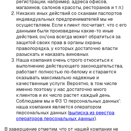
регистрации, например, адреса офисов,
магазинов, салонов красоты, ресторанов и т.п.)
Никаких иных действий со сканами паспортов
индивидуальных предпринимателей мы не
осуществляем. Если клиент посчитает, что с его
данными были произведены какие-то иные
действия, он/она всегда может обратиться за
защитой своих прав в органы охраны
правопорядка, у которых достаточно власти
разыскать и наказать виновных.
Наша компания очень строго относиться к
выполнению действующего законодательства,
работает полностью по-белому и старается
оказывать максимально надежные и
качественные услуги. Вероятно, в том числе
именно поэтому у нас достаточно много
клиентов и их число растет каждый день.
Соблюдаем мы и ФЗ 'О персональных данных':
наша компания является оператором
персональных данных (
выписка из реестра
операторов персональных данных
).
В завершение отметим, что от нашей компании не