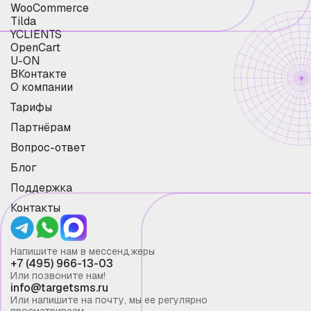
WooCommerce
Tilda
YCLIENTS
OpenCart
U-ON
ВКонтакте
О компании
Тарифы
Партнёрам
Вопрос-ответ
Блог
Поддержка
Контакты
Напишите нам в мессенджеры
+7 (495) 966-13-03
Или позвоните нам!
info@targetsms.ru
Или напишите на почту, мы ее регулярно
просматриваем