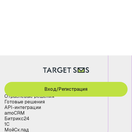
Вход/Регистрация
Отраслевые решения
Готовые решения
API-интеграции
amoCRM
Битрикс24
1С
МойСклад