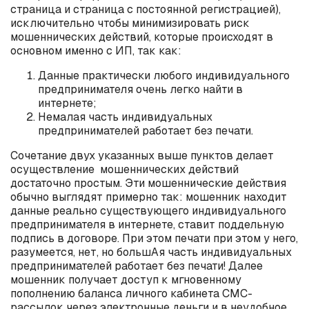
страница и страница с постоянной регистрацией),
исключительно чтобы минимизировать риск
мошеннических действий, которые происходят в
основном именно с ИП, так как:
Данные практически любого индивидуального
предпринимателя очень легко найти в
интернете;
Немалая часть индивидуальных
предпринимателей работает без печати.
Сочетание двух указанных выше пунктов делает
осуществление мошеннических действий
достаточно простым. Эти мошеннические действия
обычно выглядят примерно так: мошенник находит
данные реально существующего индивидуального
предпринимателя в интернете, ставит поддельную
подпись в договоре. При этом печати при этом у него,
разумеется, нет, но большАя часть индивидуальных
предпринимателей работает без печати! Далее
мошенник получает доступ к мгновенному
пополнению баланса личного кабинета СМС-
рассылок через электронные деньги и в неудобное