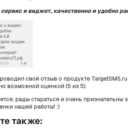
сервис и виджет, качественно и удобно раб
роводил свой отзыв о продукте TargetSMS.ru
о возможной оценкой (5 из 5).
ется, рады стараться и очень признательны з
енки нашей работы! :)
йте также: