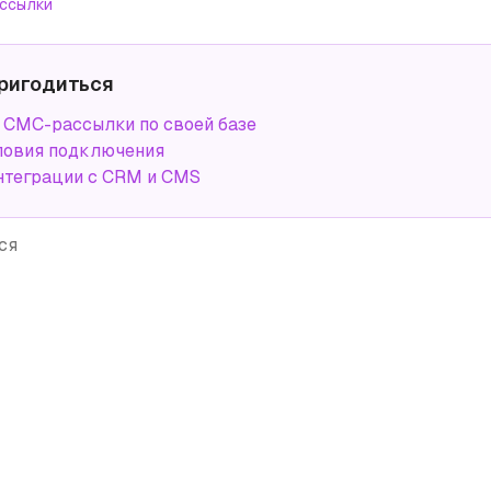
ссылки
ригодиться
СМС-рассылки по своей базе
ловия подключения
нтеграции с CRM и CMS
ся