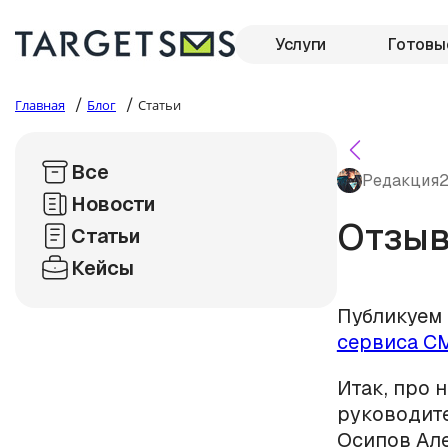
Услуги
Готовы
/
/
Главная
Блог
Статьи
Все
Редакция
2
Новости
Отзыв
Статьи
Кейсы
Публикуем 
сервиса С
Итак, про 
руководит
Осипов Ал