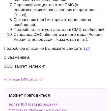
Персонификация текстов СМС (с
возможностью использования операторов
if/else);
Сохранение (лог) истории отправленных
сообщений;
Подробные статусы доставки СМС-сообщений;
Отправка СМС абонентам всего мира (Россия,
Украина, Белоруссия, Казахстан и т.п.).
Подробное описание Вы можете увидеть
тут
.
С уважением,
ООО 'Таргет Телеком'
интеграция
SMS-рассылки
Может пригодиться
Более 100 готовых решений
Отправить СМС-рассылку онлайн