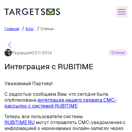
/
/
Главная
Блог
Статьи
Редакция
02.11.2014
Статьи
Интеграция с RUBITIME
Уважаемый Партнер!
С радостью сообщаем Вам, что сегодня была
опубликована
интеграция нашего сервиса СМС-
рассылок с системой RUBITIME
.
Теперь все пользователи системы
RUBITIME.RU
могут отправлять СМС-уведомления с
информацией о назначаемых онлайн-записях через