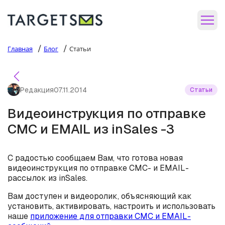
/
/
Главная
Блог
Статьи
Редакция
07.11.2014
Статьи
Видеоинструкция по отправке
СМС и EMAIL из inSales -3
С радостью сообщаем Вам, что готова новая
видеоинструкция по отправке СМС- и EMAIL-
рассылок из inSales.
Вам доступен и видеоролик, объясняющий как
установить, активировать, настроить и использовать
наше
приложение для отправки СМС и EMAIL-