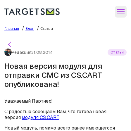
/
/
Главная
Блог
Статьи
Редакция
31.08.2014
Статьи
Новая версия модуля для
отправки СМС из CS.CART
опубликована!
Уважаемый Партнер!
С радостью сообщаем Вам, что готова новая
версия
модуля CS.CART
.
Новый модуль, помимо всего ранее имеющегося