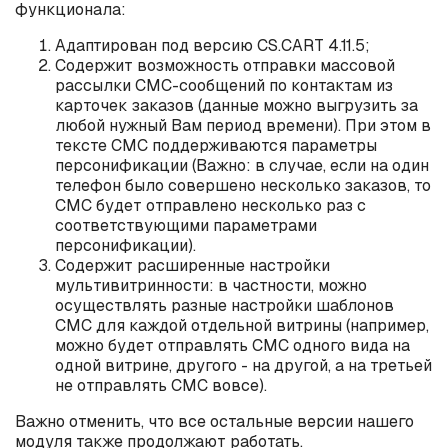
функционала:
Адаптирован под версию CS.CART 4.11.5;
Содержит возможность отправки массовой
рассылки СМС-сообщений по контактам из
карточек заказов (данные можно выгрузить за
любой нужный Вам период времени). При этом в
тексте СМС поддерживаются параметры
персонификации (Важно: в случае, если на один
телефон было совершено несколько заказов, то
СМС будет отправлено несколько раз с
соответствующими параметрами
персонификации).
Содержит расширенные настройки
мультивитринности: в частности, можно
осуществлять разные настройки шаблонов
СМС для каждой отдельной витрины (например,
можно будет отправлять СМС одного вида на
одной витрине, другого - на другой, а на третьей
не отправлять СМС вовсе).
Важно отменить, что все остальные версии нашего
модуля также продолжают работать.