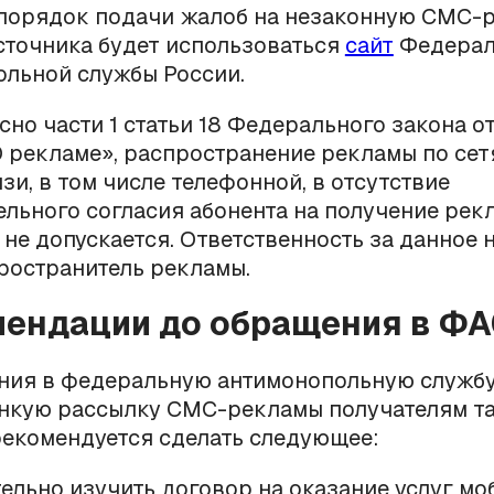
порядок подачи жалоб на незаконную СМС-р
сточника будет использоваться
сайт
Федерал
льной службы России.
асно части 1 статьи 18 Федерального закона от
 рекламе», распространение рекламы по сет
зи, в том числе телефонной, в отсутствие
льного согласия абонента на получение ре
не допускается. Ответственность за данное
ространитель рекламы.
мендации до обращения в Ф
ния в федеральную антимонопольную службу
ннкую рассылку СМС-рекламы получателям т
екомендуется сделать следующее:
ельно изучить договор на оказание услуг м