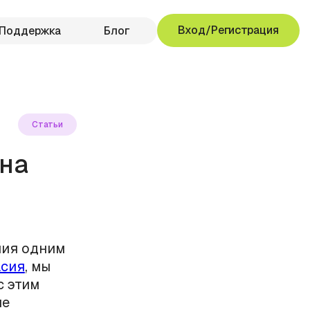
Вход/Регистрация
Поддержка
Блог
Статьи
на
ния одним
асия
, мы
с этим
ле