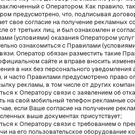
 заключенный с Оператором. Как правило, та
ром предусмотрено, что, подписывая догово
ет свое согласие на получение рекламных с
сле от третьих лиц, и был ознакомлен и согла
ами (условиями) оказания Оператором услуг
ельно ознакомиться с Правилами (условиями
связи. Оператор обязан разместить такие Пра
официальном сайте и вправе вносить измене
ения в них без персонального уведомления 
м, и часто Правилами предусмотрено право о
сылку рекламы, в том числе от других компан
ться к Оператору связи с заявлением об отк
ть на свой мобильный телефон рекламные с
учае, если Ваше согласие на получение рекла
сленных выше документах присутствует;
ться к Оператору связи с требованием о пр
чи на его пользовательское оборудование к