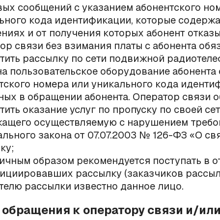
вых сообщений с указанием абонентского но
ьного кода идентификации, которые содержа
ниях и от получения которых абонент отказы
ор связи без взимания платы с абонента обя
тить рассылку по сети подвижной радиотел
на пользовательское оборудование абонента 
тского номера или уникального кода иденти
ных в обращении абонента. Оператор связи 
тить оказание услуг по пропуску по своей се
ащего осуществляемую с нарушением требо
льного закона от 07.07.2003 № 126-ФЗ «О св
ку;
ичным образом рекомендуется поступать в 
нициировавших рассылку (заказчиков рассылк
телю рассылки известно данное лицо.
а обращения к оператору связи и/ил