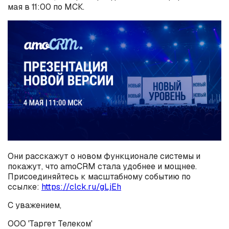
мая в 11:00 по МСК.
Они расскажут о новом функционале системы и
покажут, что amoCRM стала удобнее и мощнее.
Присоединяйтесь к масштабному событию по
ссылке:
https://clck.ru/gLjEh
С уважением,
ООО 'Таргет Телеком'