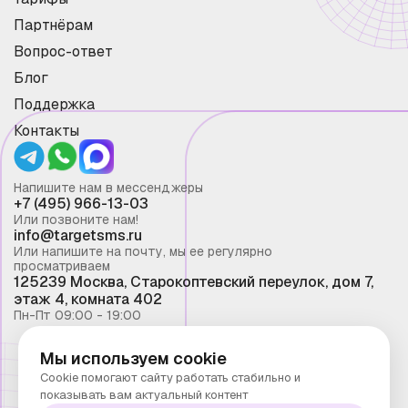
Партнёрам
Вопрос-ответ
Блог
Поддержка
Контакты
Напишите нам в мессенджеры
+7 (495) 966-13-03
Или позвоните нам!
info@targetsms.ru
Или напишите на почту, мы ее регулярно
просматриваем
125239 Москва, Старокоптевский переулок, дом 7,
этаж 4, комната 402
Пн-Пт 09:00 - 19:00
Мы используем cookie
Смс рассылка 2026 ©
Cookie помогают сайту работать стабильно и
Запрещено копирование материалов сайта без
показывать вам актуальный контент