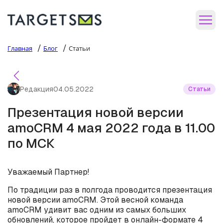
/
/
Главная
Блог
Статьи
Редакция
04.05.2022
Статьи
Презентация новой версии
amoCRM 4 мая 2022 года в 11.00
по МСК
Уважаемый Партнер!
По традиции раз в полгода проводится презентация
новой версии amoCRM. Этой весной команда
amoCRM удивит вас одним из самых больших
обновлений, которое пройдет в онлайн-формате 4