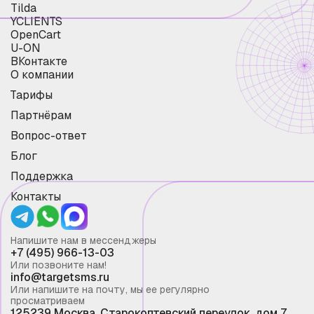
Tilda
YCLIENTS
OpenCart
U-ON
ВКонтакте
О компании
Тарифы
Партнёрам
Вопрос-ответ
Блог
Поддержка
Контакты
Напишите нам в мессенджеры
+7 (495) 966-13-03
Или позвоните нам!
info@targetsms.ru
Или напишите на почту, мы ее регулярно
просматриваем
125239 Москва, Старокоптевский переулок, дом 7,