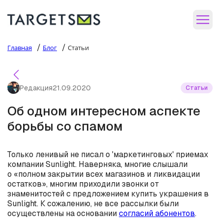
/
/
Главная
Блог
Статьи
Редакция
21.09.2020
Статьи
Об одном интересном аспекте
борьбы со спамом
Только ленивый не писал о 'маркетинговых' приемах
компании Sunlight. Наверняка, многие слышали
о «полном закрытии всех магазинов и ликвидации
остатков», многим приходили звонки от
знаменитостей с предложением купить украшения в
Sunlight. К сожалению, не все рассылки были
осуществлены на основании
согласий абонентов
.