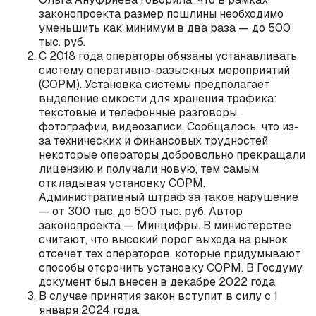
законопроекта размер пошлины необходимо
уменьшить как минимум в два раза — до 500
тыс. руб.
С 2018 года операторы обязаны устанавливать
систему оперативно-разыскных мероприятий
(СОРМ). Установка системы предполагает
выделение емкости для хранения трафика:
текстовые и телефонные разговоры,
фотографии, видеозаписи. Сообщалось, что из-
за технических и финансовых трудностей
некоторые операторы добровольно прекращали
лицензию и получали новую, тем самым
откладывая установку СОРМ.
Административный штраф за такое нарушение
— от 300 тыс. до 500 тыс. руб. Автор
законопроекта — Минцифры. В министерстве
считают, что высокий порог выхода на рынок
отсечет тех операторов, которые придумывают
способы отсрочить установку СОРМ. В Госдуму
документ был внесен в декабре 2022 года.
В случае принятия закон вступит в силу с 1
января 2024 года.