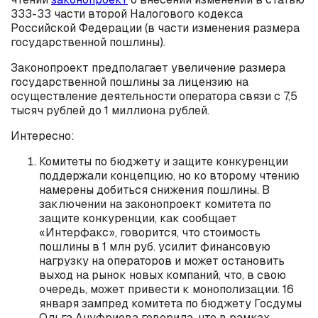
333-33 части второй Налогового кодекса
Российской Федерации (в части изменения размера
государственной пошлины).
Законопроект предполагает увеличение размера
государственной пошлины за лицензию на
осуществление деятельности оператора связи с 7,5
тысяч рублей до 1 миллиона рублей.
Интересно:
Комитеты по бюджету и защите конкуренции
поддержали концепцию, но ко второму чтению
намерены добиться снижения пошлины. В
заключении на законопроект комитета по
защите конкуренции, как сообщает
«Интерфакс», говорится, что стоимость
пошлины в 1 млн руб. усилит финансовую
нагрузку на операторов и может остановить
выход на рынок новых компаний, что, в свою
очередь, может привести к монополизации. 16
января зампред комитета по бюджету Госдумы
Ольга Ануфриева говорила, что в рамках