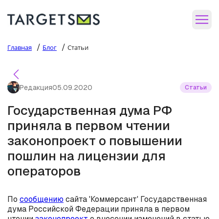
/
/
Главная
Блог
Статьи
Редакция
05.09.2020
Статьи
Государственная дума РФ
приняла в первом чтении
законопроект о повышении
пошлин на лицензии для
операторов
По
сообщению
сайта 'Коммерсант' Государственная
дума Российской Федерации приняла в первом
чтении
законопроект
о внесении изменений в статью