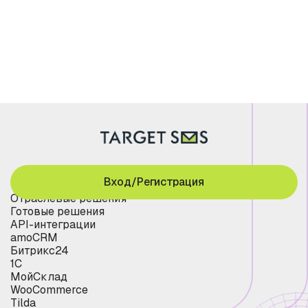
Вход/Регистрация
Отраслевые решения
Готовые решения
API-интеграции
amoCRM
Битрикс24
1С
МойСклад
WooCommerce
Tilda