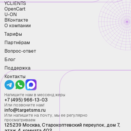
YCLIENTS
OpenCart
U-ON
ВКонтакте
О компании
Тарифы
Партнёрам
Вопрос-ответ
Блог
Поддержка
Контакты
Напишите нам в мессенджеры
+7 (495) 966-13-03
Или позвоните нам!
info@targetsms.ru
Или напишите на почту, мы ее регулярно
просматриваем
125239 Москва, Старокоптевский переулок, дом 7,
этаж 4, комната 402