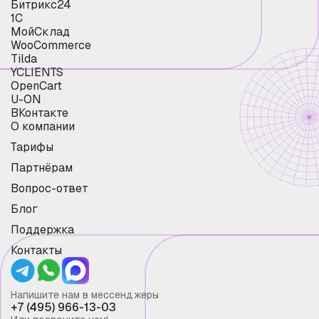
Битрикс24
1С
МойСклад
WooCommerce
Tilda
YCLIENTS
OpenCart
U-ON
ВКонтакте
О компании
Тарифы
Партнёрам
Вопрос-ответ
Блог
Поддержка
Контакты
Напишите нам в мессенджеры
+7 (495) 966-13-03