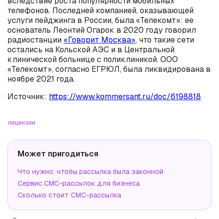
вследствие роста популярности мобильных
телефонов. Последней компанией, оказывающей
услуги пейджинга в России, была «Телекомт»: ее
основатель Леонтий Огарок в 2020 году говорил
радиостанции
«Говорит Москва»
, что такие сети
остались на Кольской АЭС и в Центральной
клинической больнице с поликлиникой. ООО
«Телекомт», согласно ЕГРЮЛ, была ликвидирована в
ноябре 2021 года.
Источник:
https://www.kommersant.ru/doc/6198818
лицензии
Может пригодиться
Что нужно, чтобы рассылка была законной
Сервис СМС-рассылок для бизнеса
Сколько стоит СМС-рассылка