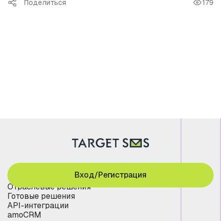
Поделиться
179
Вход/Регистрация
Отраслевые решения
Готовые решения
API-интеграции
amoCRM