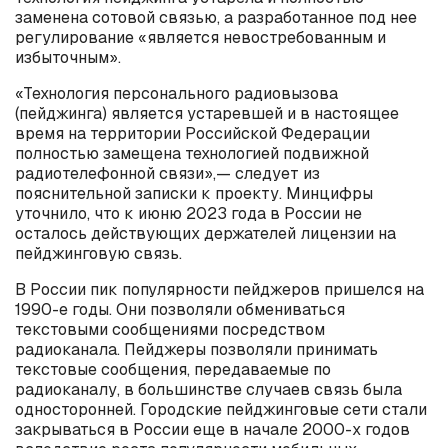
заменена сотовой связью, а разработанное под нее
регулирование «является невостребованным и
избыточным».
«Технология персонального радиовызова
(пейджинга) является устаревшей и в настоящее
время на территории Российской Федерации
полностью замещена технологией подвижной
радиотелефонной связи»,— следует из
пояснительной записки к проекту. Минцифры
уточнило, что к июню 2023 года в России не
осталось действующих держателей лицензии на
пейджинговую связь.
В России пик популярности пейджеров пришелся на
1990-е годы. Они позволяли обмениваться
текстовыми сообщениями посредством
радиоканала. Пейджеры позволяли принимать
текстовые сообщения, передаваемые по
радиоканалу, в большинстве случаев связь была
односторонней. Городские пейджинговые сети стали
закрываться в России еще в начале 2000-х годов