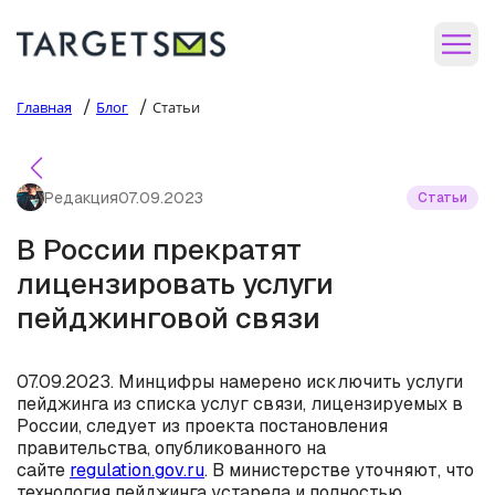
/
/
Главная
Блог
Статьи
Редакция
07.09.2023
Статьи
В России прекратят
лицензировать услуги
пейджинговой связи
07.09.2023. Минцифры намерено исключить услуги
пейджинга из списка услуг связи, лицензируемых в
России, следует из проекта постановления
правительства, опубликованного на
сайте
regulation.gov.ru
. В министерстве уточняют, что
технология пейджинга устарела и полностью