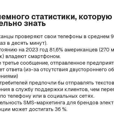
немного статистики, которую
ельно знать
анцы проверяют свои телефоны в среднем 9
аз в десять минут).
тоянию на 2023 год 81,6% американцев (270 
к) владеют смартфоном.
 третье сообщение, отправленное предприят
ет ответа (из-за отсутствия двустороннего о
ниями)
требителей предпочли бы отправлять тексто
ния в службу поддержки клиентов, чем пере
 по телефону или в социальных сетях.
ельность SMS-маркетинга для брендов элек
ции может достигать 36 %.