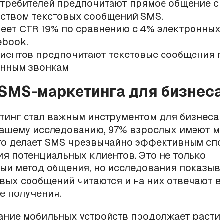
требителей предпочитают прямое общение с
ством текстовых сообщений SMS.
еет CTR 19% по сравнению с 4% электронных
ebook.
иентов предпочитают текстовые сообщения
нным звонкам
 SMS-маркетинга для бизнес
инг стал важным инструментом для бизнеса
нашему исследованию, 97% взрослых имеют 
что делает SMS чрезвычайно эффективным сп
я потенциальных клиентов. Это не только
й метод общения, но исследования показыв
вых сообщений читаются и на них отвечают в
е получения.
ание мобильных устройств продолжает расти