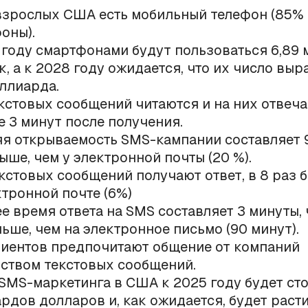
взрослых США есть мобильный телефон (85% 
оны).
 году смартфонами будут пользоваться 6,89
к, а к 2028 году ожидается, что их число выр
иллиарда.
кстовых сообщений читаются и на них отвеча
е 3 минут после получения.
я открываемость SMS-кампании составляет 9
ыше, чем у электронной почты (20 %).
кстовых сообщений получают ответ, в 8 раз 
ктронной почте (6%)
е время ответа на SMS составляет 3 минуты, 
льше, чем на электронное письмо (90 минут).
иентов предпочитают общение от компаний
ством текстовых сообщений.
SMS-маркетинга в США к 2025 году будет стои
рдов долларов и, как ожидается, будет расти