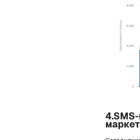
4.SMS-
маркет