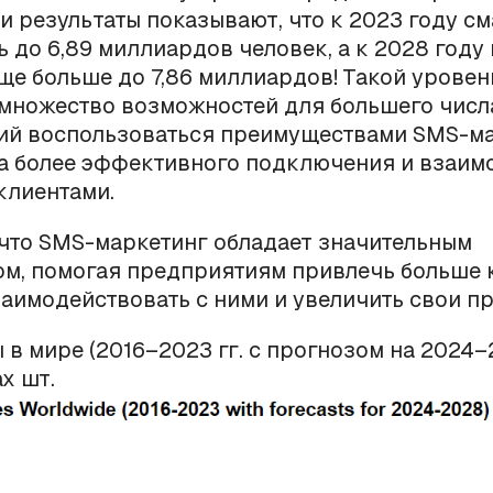
и результаты показывают, что к 2023 году с
ь до 6,89 миллиардов человек, а к 2028 году
ще больше до 7,86 миллиардов! Такой уровен
 множество возможностей для большего числ
ий воспользоваться преимуществами SMS-ма
ба более эффективного подключения и взаим
клиентами.
что SMS-маркетинг обладает значительным
м, помогая предприятиям привлечь больше 
аимодействовать с ними и увеличить свои п
в мире (2016–2023 гг. с прогнозом на 2024–2
х шт.