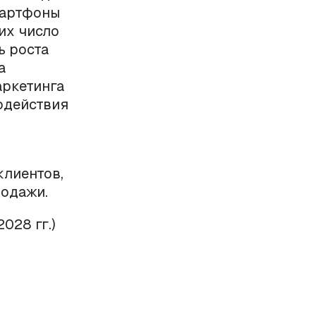
мартфоны
 их число
ь роста
а
ркетинга
одействия
клиентов,
родажи.
028 гг.)