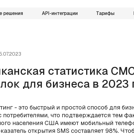
е решения
API-интеграции
Тарифы
5.07.2023
канская статистика СМС
лок для бизнеса в 2023 
инг - это быстрый и простой способ для биз
с потребителями, что подтверждается тем фак
ого населения США имеют мобильный телефо
казатель открытия SMS составляет 98%. Что