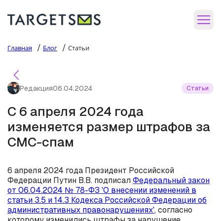
/
/
Главная
Блог
Статьи
Редакция
06.04.2024
Статьи
С 6 апреля 2024 года
изменяется размер штрафов за
СМС-спам
6 апреля 2024 года Президент Российской
Федерации Путин В.В. подписал
Федеральный закон
от 06.04.2024 № 78-ФЗ 'О внесении изменений в
статьи 3.5 и 14.3 Кодекса Российской Федерации об
административных правонарушениях'
, согласно
которому изменились штрафы за нарушение