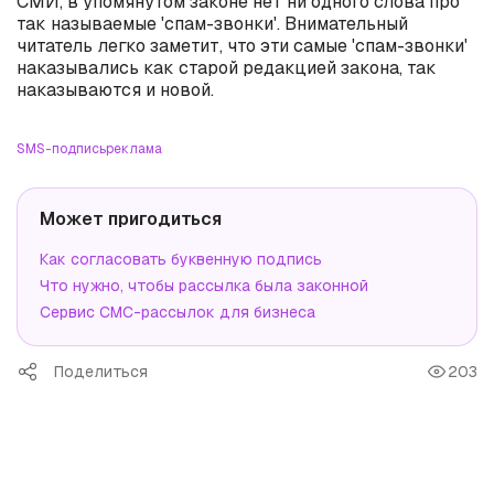
СМИ, в упомянутом законе нет ни одного слова про
так называемые 'спам-звонки'. Внимательный
читатель легко заметит, что эти самые 'спам-звонки'
наказывались как старой редакцией закона, так
наказываются и новой.
SMS-подпись
реклама
Может пригодиться
Как согласовать буквенную подпись
Что нужно, чтобы рассылка была законной
Сервис СМС-рассылок для бизнеса
Поделиться
203