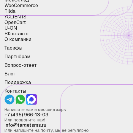
WooCommerce
Tilda
YCLIENTS
OpenCart
U-ON
ВКонтакте
О компании
Тарифы
Партнёрам
Вопрос-ответ
Блог
Поддержка
Контакты
Напишите нам в мессенджеры
+7 (495) 966-13-03
Или позвоните нам!
info@targetsms.ru
Или напишите на почту, мы ее регулярно