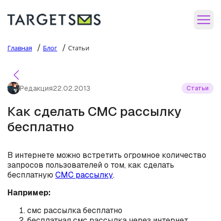
/
/
Главная
Блог
Статьи
Редакция
22.02.2013
Статьи
Как сделать СМС рассылку
бесплатно
В интернете можно встретить огромное количество
запросов пользователей о том, как сделать
бесплатную
СМС рассылку
.
Например:
смс рассылка бесплатно
бесплатная смс рассылка через интернет