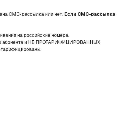
вана СМС-рассылка или нет.
Если СМС-рассылка
кивания на российские номера.
 до абонента и НЕ ПРОТАРИФИЦИРОВАННЫХ
ротарифицированы.