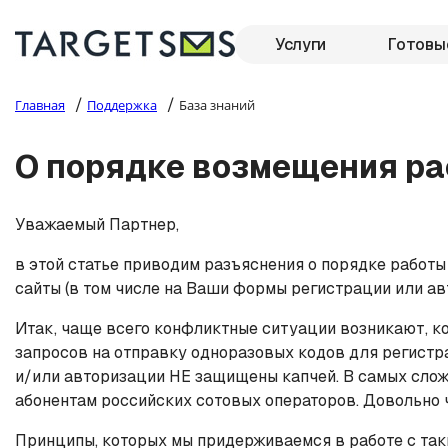
Услуги
Готовы
/
/
Главная
Поддержка
База знаний
О порядке возмещения р
Уважаемый Партнер,
в этой статье приводим разъяснения о порядке работ
сайты (в том числе на Ваши формы регистрации или ав
Итак, чаще всего конфликтные ситуации возникают, к
запросов на отправку одноразовых кодов для регистр
и/или авторизации НЕ защищены капчей. В самых слож
абонентам российских сотовых операторов. Довольно 
Принципы, которых мы придерживаемся в работе с та