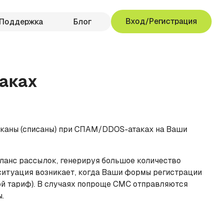
Вход/Регистрация
Поддержка
Блог
таках
ликаны (списаны) при СПАМ/DDOS-атаках на Ваши
аланс рассылок, генерируя большое количество
 ситуация возникает, когда Ваши формы регистрации
ой тариф). В случаях попроще СМС отправляются
.