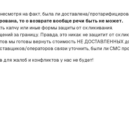
 несмотря на факт, была ли доставлена/протарифициро
вана, то о возврате вообще речи быть не может.
ть капчу или иные формы защиты от скликивания.
ений за границу. Правда, это никак не защитит от скли
нтов мы готовы вернуть стоимость НЕ ДОСТАВЛЕННЫХ
оставщиков/операторов связи уточнить, были ли СМС п
в для жалоб и конфликтов у нас не будет!