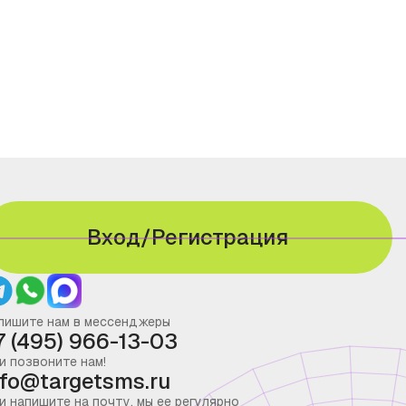
Вход/Регистрация
пишите нам в мессенджеры
7 (495) 966-13-03
и позвоните нам!
nfo@targetsms.ru
и напишите на почту, мы ее регулярно