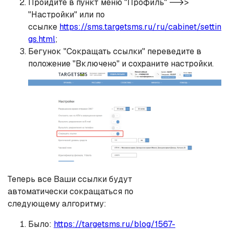
Пройдите в пункт меню "Профиль" -->>
"Настройки" или по
ссылке
https://sms.targetsms.ru/ru/cabinet/settin
gs.html
;
Бегунок "Сокращать ссылки" переведите в
положение "Включено" и сохраните настройки.
Теперь все Ваши ссылки будут
автоматически сокращаться по
следующему алгоритму:
Было:
https://targetsms.ru/blog/1567-