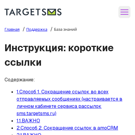
/
/
Главная
Поддержка
База знаний
Инструкция: короткие
ссылки
Содержание:
1.Способ 1. Сокращение ссылок во всех
отправляемых сообщениях (настраивается в
личном кабинете сервиса рассылок
sms.targetsms.ru)
1.1.ВАЖНО
2.Способ 2. Сокращение ссылок в amoCRM