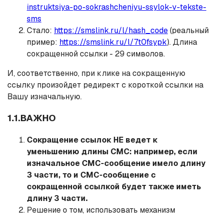
instruktsiya-po-sokrashcheniyu-ssylok-v-tekste-
sms
Стало:
https://smslink.ru/l/hash_code
(реальный
пример:
https://smslink.ru/l/7t0fsypk
). Длина
сокращенной ссылки - 29 символов.
И, соответственно, при клике на сокращенную
ссылку произойдет редирект с короткой ссылки на
Вашу изначальную.
1.1.ВАЖНО
Сокращение ссылок НЕ ведет к
уменьшению длины СМС: например, если
изначальное СМС-сообщение имело длину
3 части, то и СМС-сообщение с
сокращенной ссылкой будет также иметь
длину 3 части.
Решение о том, использовать механизм