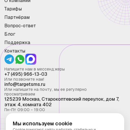
О компании
Тарифы
Партнёрам
Вопрос-ответ
Блог
Поддержка
Контакты
Напишите нам в мессенджеры
+7 (495) 966-13-03
Или позвоните нам!
info@targetsms.ru
Или напишите на почту, мы ее регулярно
просматриваем
125239 Москва, Старокоптевский переулок, дом 7,
этаж 4, комната 402
Пн-Пт 09:00 - 19:00
Мы используем cookie
Смс рассылка 2026 ©
Cookie помогают сайту работать стабильно и