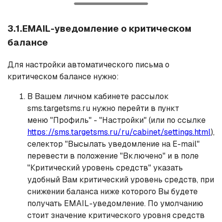
3.1.EMAIL-уведомление о критическом
балансе
Для настройки автоматического письма о
критическом балансе нужно:
В Вашем личном кабинете рассылок
sms.targetsms.ru нужно перейти в пункт
меню "Профиль" - "Настройки" (или по ссылке
https://sms.targetsms.ru/ru/cabinet/settings.html
),
селектор "Высылать уведомление на E-mail"
перевести в положение "Включено" и в поле
"Критический уровень средств" указать
удобный Вам критический уровень средств, при
снижении баланса ниже которого Вы будете
получать EMAIL-уведомление. По умолчанию
стоит значение критического уровня средств