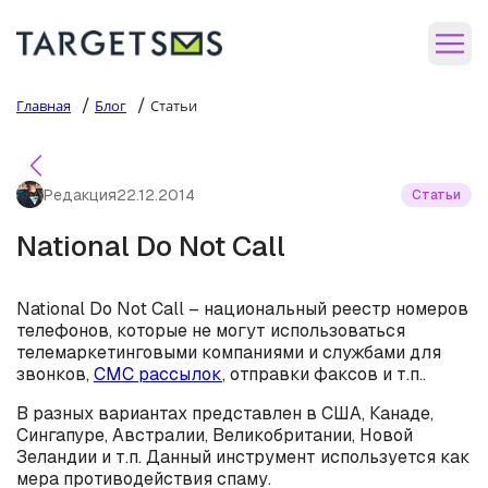
/
/
Главная
Блог
Статьи
Редакция
22.12.2014
Статьи
National Do Not Call
National Do Not Call – национальный реестр номеров
телефонов, которые не могут использоваться
телемаркетинговыми компаниями и службами для
звонков,
СМС рассылок
, отправки факсов и т.п..
В разных вариантах представлен в США, Канаде,
Сингапуре, Австралии, Великобритании, Новой
Зеландии и т.п. Данный инструмент используется как
мера противодействия спаму.