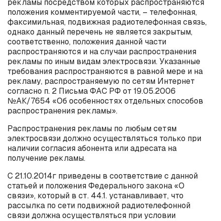
рекламы посредством которых распространяются
положения комментируемой части, – телефонная,
факсимильная, подвижная радиотелефонная связь,
однако данный перечень не является закрытым,
соответственно, положения данной части
распространяются и на случаи распространения
рекламы по иным видам электросвязи. Указанные
требования распространяются в равной мере и на
рекламу, распространяемую по сетям Интернет
согласно п. 2 Письма ФАС РФ от 19.05.2006
№АК/7654 «Об особенностях отдельных способов
распространения рекламы».
Распространения рекламы по любым сетям
электросвязи должно осуществляться только при
наличии согласия абонента или адресата на
получение рекламы.
С 21.10.2014г приведены в соответствие с данной
статьей и положения Федерального закона «О
связи», который в ст. 44.1. устанавливает, что
рассылка по сети подвижной радиотелефонной
связи должна осуществляться при условии