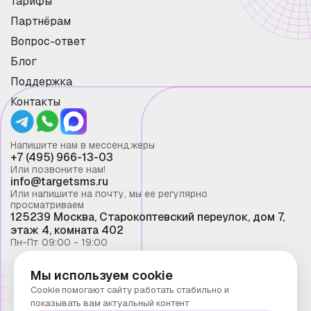
Тарифы
Партнёрам
Вопрос-ответ
Блог
Поддержка
Контакты
Напишите нам в мессенджеры
+7 (495) 966-13-03
Или позвоните нам!
info@targetsms.ru
Или напишите на почту, мы ее регулярно
просматриваем
125239 Москва, Старокоптевский переулок, дом 7,
этаж 4, комната 402
Пн-Пт 09:00 - 19:00
Мы используем cookie
Смс рассылка 2026 ©
Cookie помогают сайту работать стабильно и
Запрещено копирование материалов сайта без
показывать вам актуальный контент