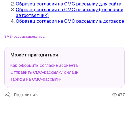
Образец согласия на СМС рассылку для сайта
Образец согласия на СМС рассылку (голосовой
автоответчик)
Образец согласия на СМС рассылку в договоре
SMS-рассылки
реклама
Может пригодиться
Как оформить согласие абонента
Отправить СМС-рассылку онлайн
Тарифы на СМС-рассылки
Поделиться
477