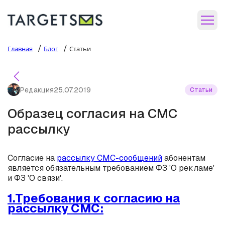
/
/
Главная
Блог
Статьи
Редакция
25.07.2019
Статьи
Образец согласия на СМС
рассылку
Согласие на
рассылку СМС-сообщений
абонентам
является обязательным требованием ФЗ 'О рекламе'
и ФЗ 'О связи'.
1.Требования к согласию на
рассылку СМС: