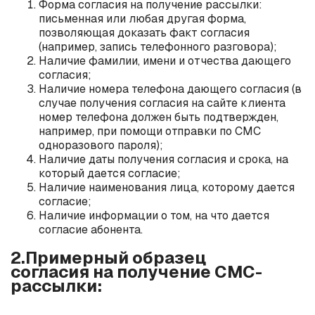
Форма согласия на получение рассылки:
письменная или любая другая форма,
позволяющая доказать факт согласия
(например, запись телефонного разговора);
Наличие фамилии, имени и отчества дающего
согласия;
Наличие номера телефона дающего согласия (в
случае получения согласия на сайте клиента
номер телефона должен быть подтвержден,
например, при помощи отправки по СМС
одноразового пароля);
Наличие даты получения согласия и срока, на
который дается согласие;
Наличие наименования лица, которому дается
согласие;
Наличие информации о том, на что дается
согласие абонента.
2.Примерный образец
согласия на получение СМС-
рассылки: