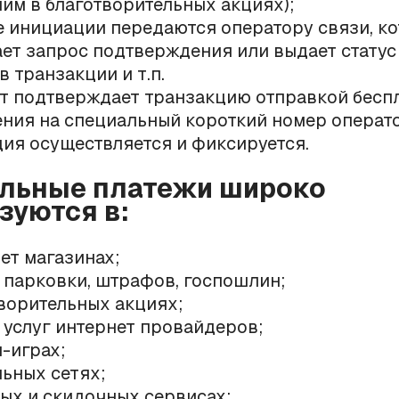
им в благотворительных акциях);
 инициации передаются оператору связи, к
ет запрос подтверждения или выдает статус
в транзакции и т.п.
т подтверждает транзакцию отправкой бесп
ния на специальный короткий номер операто
ия осуществляется и фиксируется.
льные платежи широко
зуются в:
ет магазинах;
 парковки, штрафов, госпошлин;
ворительных акциях;
 услуг интернет провайдеров;
-играх;
ьных сетях;
ых и скидочных сервисах;