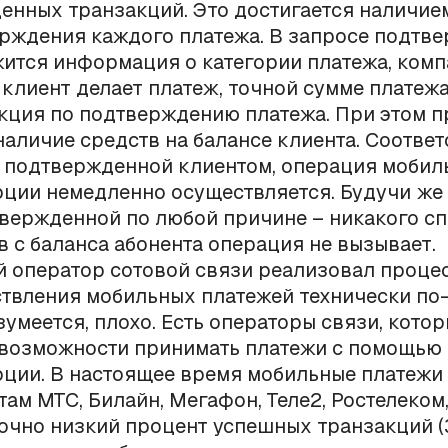
енных транзакций. Это достигается наличие
рждения каждого платежа. В запросе подтв
ится информация о категории платежа, комп
 клиент делает платеж, точной сумме платежа
кция по подтверждению платежа. При этом 
наличие средств на балансе клиента. Соответ
 подтвержденной клиентом, операция мобил
ции немедленно осуществляется. Будучи же
вержденной по любой причине – никакого с
в с баланса абонента операция не вызывает.
 оператор сотовой связи реализовал проце
твления мобильных платежей технически по
зумеется, плохо. Есть операторы связи, котор
возможности принимать платежи с помощью
ции. В настоящее время мобильные платежи
там МТС, Билайн, Мегафон, Теле2, Ростелеком
очно низкий процент успешных транзакций (