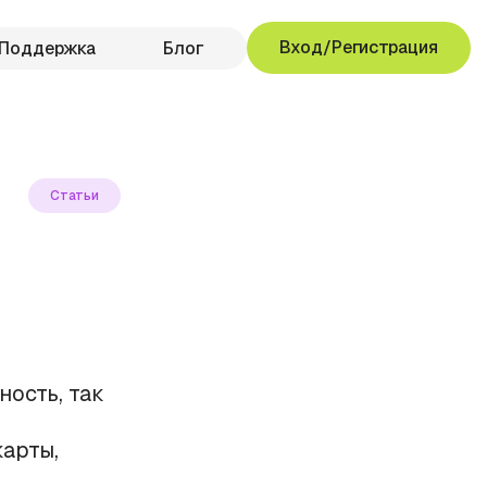
Вход/Регистрация
Поддержка
Блог
Статьи
ость, так
арты,