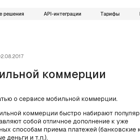
е решения
API-интеграции
Тарифы
2.08.2017
ильной коммерции
атью о сервисе мобильной коммерции.
ильной коммерции быстро набирают популярн
авляют собой отличное дополнение к уже
ых способам приема платежей (банковские к
 деньги и т.п.).