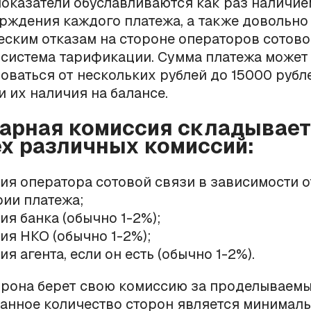
показатели обуславливаются как раз наличие
рждения каждого платежа, а также довольно
еским отказам на стороне операторов сотово
 система тарификации. Сумма платежа может
оваться от нескольких рублей до 15000 рубл
и их наличия на балансе.
арная комиссия складывает
х различных комиссий:
ия оператора сотовой связи в зависимости о
рии платежа;
ия банка (обычно 1-2%);
ия НКО (обычно 1-2%);
я агента, если он есть (обычно 1-2%).
орона берет свою комиссию за проделываем
занное количество сторон является минималь