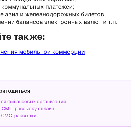
 коммунальных платежей;
е авиа и железнодорожных билетов;
ении балансов электронных валют и т.п.
йте также:
чения мобильной коммерции
ригодиться
ля финансовых организаций
ь СМС-рассылку онлайн
а СМС-рассылки