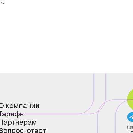
ся
О компании
Тарифы
Партнёрам
На
Вопрос-ответ