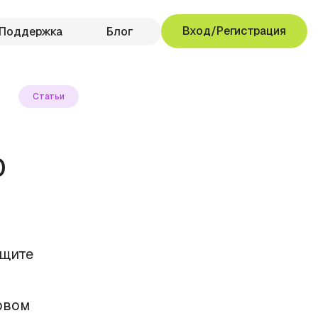
Вход/Регистрация
Поддержка
Блог
Статьи
О
ащите
рвом