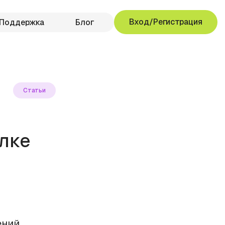
Вход/Регистрация
Поддержка
Блог
Статьи
лке
ений