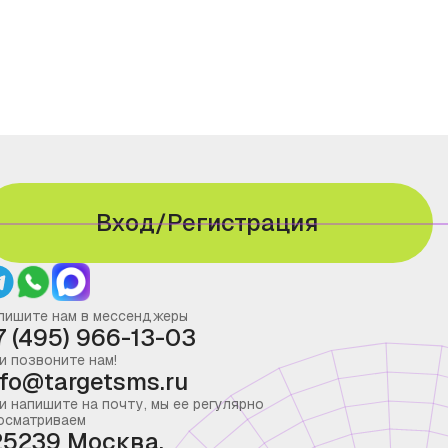
Вход/Регистрация
пишите нам в мессенджеры
7 (495) 966-13-03
и позвоните нам!
nfo@targetsms.ru
и напишите на почту, мы ее регулярно
осматриваем
25239 Москва,