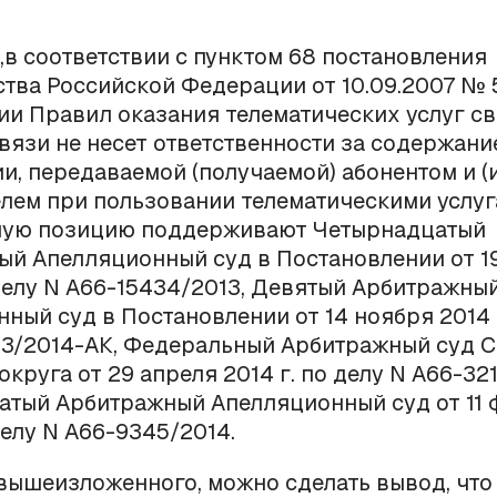
,в соответствии с пунктом 68 постановления
тва Российской Федерации от 10.09.2007 № 
и Правил оказания телематических услуг с
вязи не несет ответственности за содержани
, передаваемой (получаемой) абонентом и (
лем при пользовании телематическими услу
ную позицию поддерживают Четырнадцатый
й Апелляционный суд в Постановлении от 19
 делу N А66-15434/2013, Девятый Арбитражны
ный суд в Постановлении от 14 ноября 2014 
3/2014-АК, Федеральный Арбитражный суд С
округа от 29 апреля 2014 г. по делу N А66-321
атый Арбитражный Апелляционный суд от 11
делу N А66-9345/2014.
вышеизложенного, можно сделать вывод, что