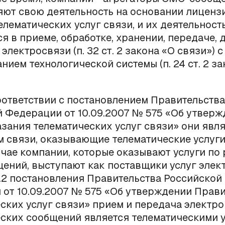
ют свою деятельность на основании лиценз
елематических услуг связи, и их деятельност
я в приеме, обработке, хранении, передаче, 
лектросвязи (п. 32 ст. 2 закона «О связи») с
нием технологической системы (п. 24 ст. 2 за
соответствии с постановлением Правительства
 Федерации от 10.09.2007 № 575 «Об утвер
зания телематических услуг связи» они явл
 связи, оказывающие телематические услуги
чае компании, которые оказывают услуги по
ний, выступают как поставщики услуг элек
.2 постановления Правительства Российской
от 10.09.2007 № 575 «Об утверждении Прав
ских услуг связи» прием и передача электр
ских сообщений является телематическими 