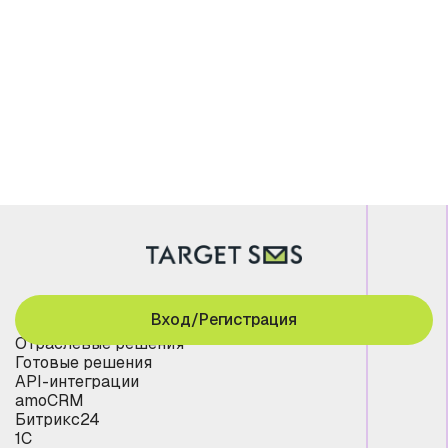
Вход/Регистрация
Отраслевые решения
Готовые решения
API-интеграции
amoCRM
Битрикс24
1С