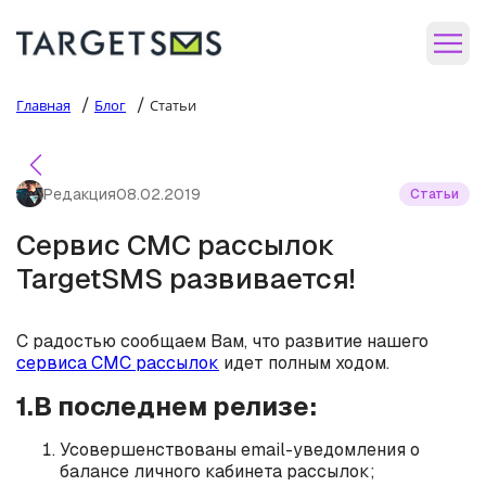
/
/
Главная
Блог
Статьи
Редакция
08.02.2019
Статьи
Сервис СМС рассылок
TargetSMS развивается!
С радостью сообщаем Вам, что развитие нашего
сервиса СМС рассылок
идет полным ходом.
1.В последнем релизе:
Усовершенствованы email-уведомления о
балансе личного кабинета рассылок;