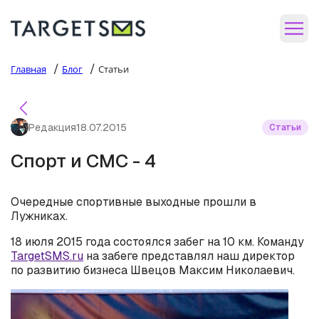
/
/
Главная
Блог
Статьи
Редакция
18.07.2015
Статьи
Спорт и СМС - 4
Очередные спортивные выходные прошли в
Лужниках.
18 июля 2015 года состоялся забег на 10 км. Команду
TargetSMS.ru
на забеге представлял наш директор
по развитию бизнеса Швецов Максим Николаевич.