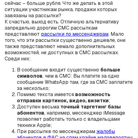
сейчас – больше рубля. Что же делать в этой
ситуации участникам рынка, продажи которых
завязаны на рассылки?
К счастью, выход есть. Отличную альтернативу
запредельно дорогим СМС рассылкам
представляют
рассылки по мессенджерам
. Мало
того, что эти рассылки существенно дешевле, они
также представляют немало дополнительных
возможностей, не доступных в СМС рассылках.
Среди них:
В сообщение входит существенно
больше
символов
, чем в СМС: Вы платите за одно
сообщение WhatsApp там, где за СМС заплатите
за несколько;
Помимо текста имеется
возможность
отправки картинок, видео, визитки
;
Доступен весьма
точный таргетинг базы
абонентов
, например, мессенджер iMessage
позволяет работать только с владельцами
техники Apple;
При рассылке по мессенджерам
жалобы
абонентов в ФАС на спам крайне маловероятны
,