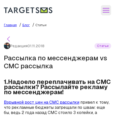
/
/
Главная
Блог
Статьи
Редакция
01.11.2018
Статьи
Рассылка по мессенджерам vs
СМС рассылка
1.Надоело переплачивать на СМС
рассылки? Рассылайте рекламу
по мессенджерам!
Взрывной рост цен на СМС рассылки
привел к тому,
что рекламные бюджеты затрещали по швам: еще
бы, ведь 2 года назад СМС стоило 3 копейки, а