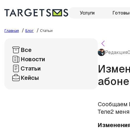
Услуги
Готовы
/
/
Главная
Блог
Статьи
Все
Редакция
0
Новости
Измен
Статьи
Кейсы
абоне
Сообщаем В
Теле2 меня
Изменения