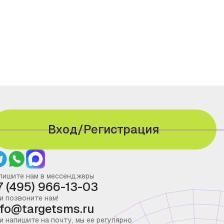
Вход/Регистрация
пишите нам в мессенджеры
7 (495) 966-13-03
и позвоните нам!
nfo@targetsms.ru
и напишите на почту, мы ее регулярно