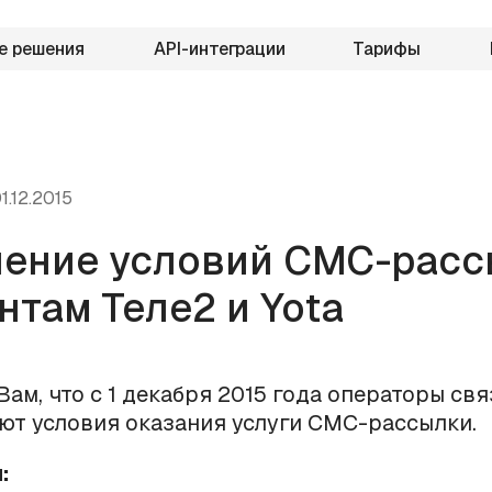
е решения
API-интеграции
Тарифы
1.12.2015
ение условий СМС-расс
нтам Теле2 и Yota
ам, что с 1 декабря 2015 года операторы связ
ют условия оказания услуги СМС-рассылки.
: