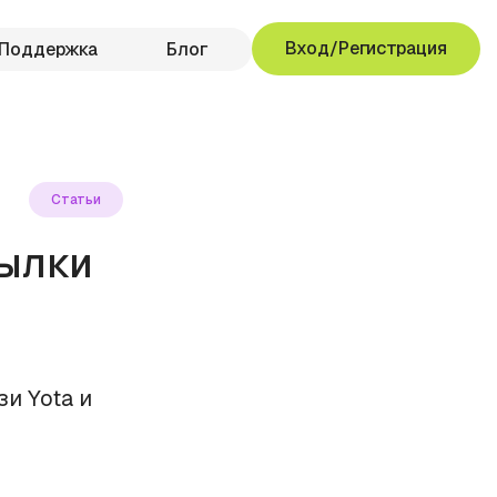
Вход/Регистрация
Поддержка
Блог
Статьи
ылки
и Yota и