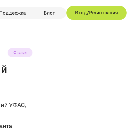
Вход/Регистрация
Поддержка
Блог
Статьи
ий
ний УФАС,
анта