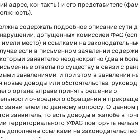
й адрес, контакты) и его представителе (фам
должность).
олжна содержать подробное описание сути д
 нарушений, допущенных комиссией ФАС (есл
имели место) и ссылками на законодательные
лучае если в письменном заявлении содержи
 который заявителю неоднократно (два и боле
исьменные ответы по существу в связи с ран
ыми заявлениями, и при этом в заявлении н
 новые доводы или обстоятельства, руковод
его органа вправе принять решение о
тельности очередного обращения и прекращ
с заявителем по данному вопросу. О данном
ся заявитель, то есть доводы в жалобе в точ
ии территориального УФАС повторять нельзя
ь дополнены ссылками на законодательство