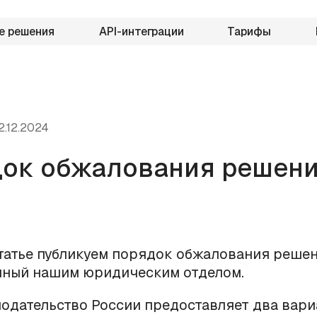
е решения
API-интеграции
Тарифы
2.12.2024
ок обжалования решен
татье публикуем порядок обжалования реше
нный нашим юридическим отделом.
нодательство России предоставляет два вари