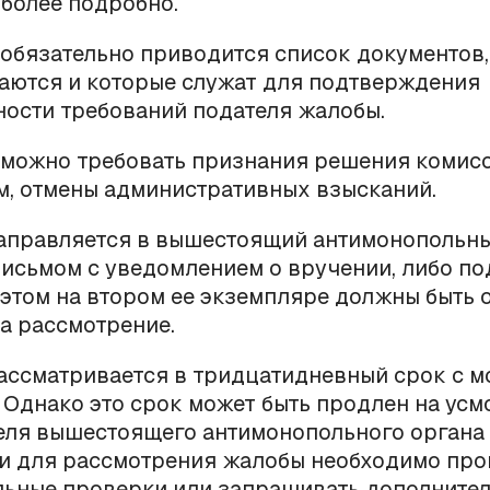
более подробно.
 обязательно приводится список документов,
аются и которые служат для подтверждения
ости требований подателя жалобы.
 можно требовать признания решения комис
, отмены административных взысканий.
направляется в вышестоящий антимонопольны
исьмом с уведомлением о вручении, либо по
 этом на втором ее экземпляре должны быть 
а рассмотрение.
ассматривается в тридцатидневный срок с м
 Однако это срок может быть продлен на усм
еля вышестоящего антимонопольного органа 
ли для рассмотрения жалобы необходимо пр
льные проверки или запрашивать дополните