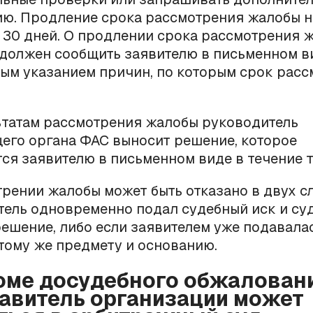
ю. Продление срока рассмотрения жалобы н
30 дней. О продлении срока рассмотрения 
должен сообщить заявителю в письменном в
ым указанием причин, по которым срок рас
ьтатам рассмотрения жалобы руководитель
его органа ФАС выносит решение, которое
ся заявителю в письменном виде в течение т
трении жалобы может быть отказано в двух с
тель одновременно подал судебный иск и су
ешение, либо если заявителем уже подавала
тому же предмету и основанию.
роме досудебного обжалован
авитель организации может