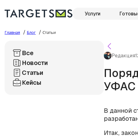
Услуги
Готовы
/
/
Главная
Блог
Статьи
Все
Редакция
1
Новости
Поряд
Статьи
Кейсы
УФАС
В данной с
разработа
Итак, зако