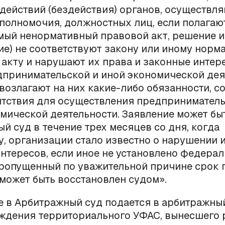
действий (бездействия) органов, осуществл
полномочия, должностных лиц, если полагают
ый ненормативный правовой акт, решение и
ие) не соответствуют закону или иному норм
акту и нарушают их права и законные интер
принимательской и иной экономической дея
возлагают на них какие-либо обязанности, с
ятствия для осуществления предприниматель
мической деятельности. Заявление может бы
й суд в течение трех месяцев со дня, когда
, организации стало известно о нарушении и
нтересов, если иное не установлено федера
Пропущенный по уважительной причине срок 
может быть восстановлен судом».
е в Арбитражный суд подается в арбитражны
ждения территориального УФАС, вынесшего 