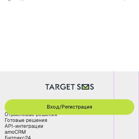
Вход/Регистрация
Отраслевые решения
Готовые решения
API-интеграции
amoCRM
Битрикс24