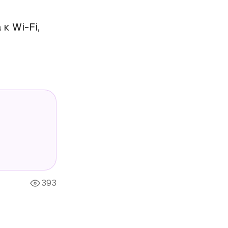
к Wi-Fi,
393