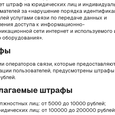
ет штраф на юридических лиц и индивидуал
мателей за «нарушение порядка идентифика
лей услугами связи по передаче данных и
ления доступа к информационно-
икационной сети интернет и используемого 
о оборудования».
афы
и операторов связи, которые предоставляют
ации пользователей, предусмотрены штрафы
ублей.
длагаемые штрафы
лжностных лиц: от 5000 до 10000 рублей;
идических лиц: от 100000 до 200000 рублей.