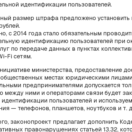
ельной идентификации пользователей.
ный размер штрафа предложено установить 
рублей.
но, с 2014 года стало обязательным проводит
ельную идентификацию пользователей при о
луг по передаче данных в пунктах коллектив
i-Fi сетям.
нициативе министерства, предоставление до
в общественных местах юридическими лицами
льными предпринимателями допускается тол
то между ними и операторами связи будет з
 идентификации пользователей и используе
ия — телефонов, планшетов, ноутбуков и т. д
го, законопроект предлагает дополнить Код
тивных правонарушениях статьей 13.32, кот