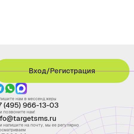
Вход/Регистрация
пишите нам в мессенджеры
7 (495) 966-13-03
и позвоните нам!
nfo@targetsms.ru
и напишите на почту, мы ее регулярно
осматриваем