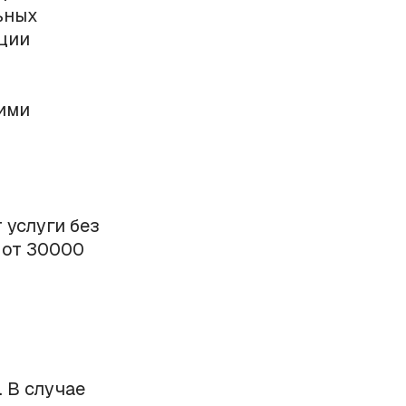
ьных
ции
ими
 услуги без
 от 30000
 В случае