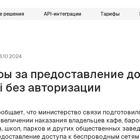
е решения
API-интеграции
Тарифы
8.10.2024
ы за предоставление до
Fi без авторизации
ообщает, что министерство связи подготовил
увеличении наказания владельцев кафе, баро
, школ, парков и других общественных заве
едоставление доступа к беспроводным сетям 