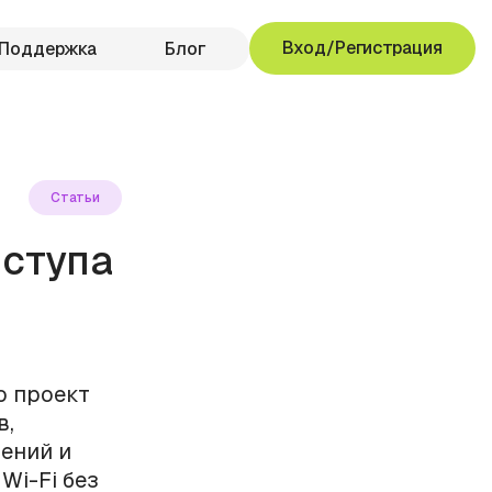
Вход/Регистрация
Поддержка
Блог
Статьи
ступа
о проект
в,
дений и
Wi-Fi без