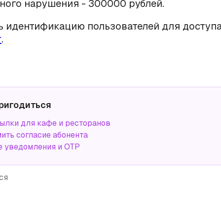
ного нарушения - 300000 рублей.
ь идентификацию пользователей для доступа 
т
.
ригодиться
лки для кафе и ресторанов
ить согласие абонента
 уведомления и OTP
ся