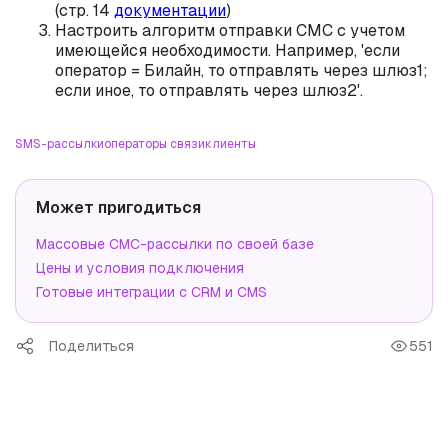
(стр. 14
документации
)
Настроить алгоритм отправки СМС с учетом
имеющейся необходимости. Например, 'если
оператор = Билайн, то отправлять через шлюз1;
если иное, то отправлять через шлюз2'.
SMS-рассылки
операторы связи
клиенты
Может пригодиться
Массовые СМС-рассылки по своей базе
Цены и условия подключения
Готовые интеграции с CRM и CMS
Поделиться
551