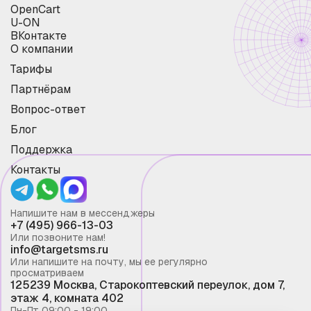
OpenCart
U-ON
ВКонтакте
О компании
Тарифы
Партнёрам
Вопрос-ответ
Блог
Поддержка
Контакты
Напишите нам в мессенджеры
+7 (495) 966-13-03
Или позвоните нам!
info@targetsms.ru
Или напишите на почту, мы ее регулярно
просматриваем
125239 Москва, Старокоптевский переулок, дом 7,
этаж 4, комната 402
Пн-Пт 09:00 - 19:00