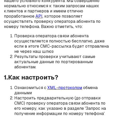
нашего условного конкурента. Мы совершенно
нормально относимся к таким запросам наших
клиентов и партнеров и имеем отлично
проработанное
API
, которое позволяет
осуществлять проверку оператора абонента по
номеру телефона. Важно отметить, что:
Проверка оператора связи абонента
осуществляется полностью бесплатно, даже
если в итоге СМС-рассылка будет отправлена
не через наш шлюз
Результаты проверки учитывают самые
актуальные данные по портированным
абонентам.
1.Как настроить?
Ознакомиться с
XML-протоколом
обмена
данными
Настроить предварительную (до отправки
СМС) проверку оператора связи абонента по
его номеру, как указано в разделе 'Запрос на
получение информации по номеру телефона'