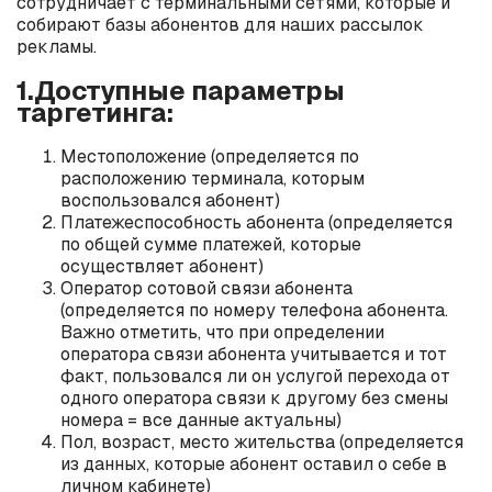
сотрудничает с терминальными сетями, которые и
собирают базы абонентов для наших рассылок
рекламы.
1.Доступные параметры
таргетинга:
Местоположение (определяется по
расположению терминала, которым
воспользовался абонент)
Платежеспособность абонента (определяется
по общей сумме платежей, которые
осуществляет абонент)
Оператор сотовой связи абонента
(определяется по номеру телефона абонента.
Важно отметить, что при определении
оператора связи абонента учитывается и тот
факт, пользовался ли он услугой перехода от
одного оператора связи к другому без смены
номера = все данные актуальны)
Пол, возраст, место жительства (определяется
из данных, которые абонент оставил о себе в
личном кабинете)